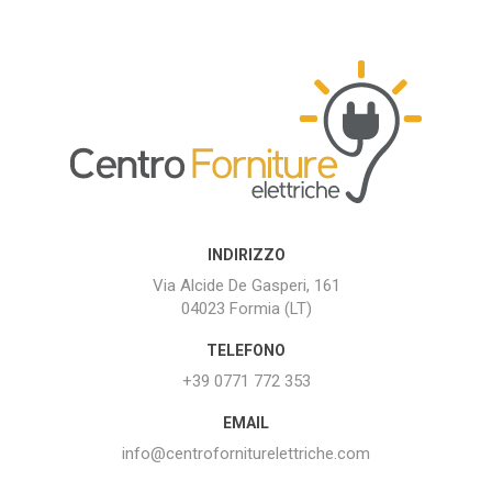
INDIRIZZO
Via Alcide De Gasperi, 161
04023 Formia (LT)
TELEFONO
+39 0771 772 353
EMAIL
info@centroforniturelettriche.com