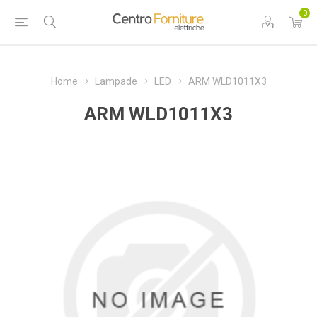
0
Home
Lampade
LED
ARM WLD1011X3
ARM WLD1011X3