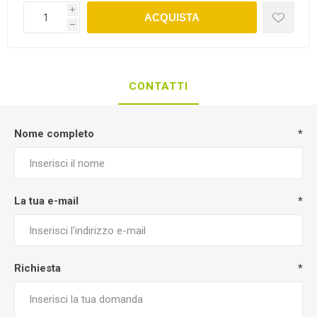
i
ACQUISTA
h
CONTATTI
Nome completo
*
La tua e-mail
*
Richiesta
*