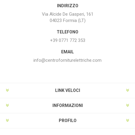
INDIRIZZO
Via Alcide De Gasperi, 161
04023 Formia (LT)
TELEFONO
+39 0771 772 353
EMAIL
info@centroforniturelettriche.com
LINK VELOCI
INFORMAZIONI
PROFILO