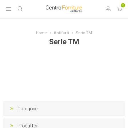
0
Home
Antifurti
Serie TM
Serie TM
Categorie
Produttori