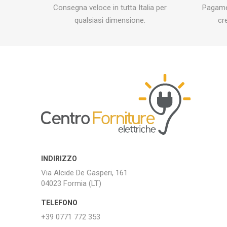
Consegna veloce in tutta Italia per
Pagamen
qualsiasi dimensione.
cr
INDIRIZZO
Via Alcide De Gasperi, 161
04023 Formia (LT)
TELEFONO
+39 0771 772 353