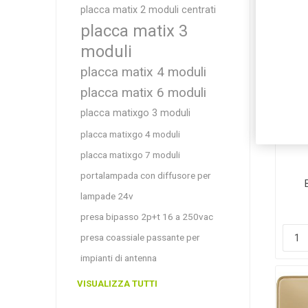
placca matix 2 moduli centrati
placca matix 3
moduli
placca matix 4 moduli
placca matix 6 moduli
placca matixgo 3 moduli
placca matixgo 4 moduli
placca matixgo 7 moduli
portalampada con diffusore per
lampade 24v
presa bipasso 2p+t 16 a 250vac
presa coassiale passante per
impianti di antenna
VISUALIZZA TUTTI