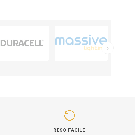
I
RESO FACILE