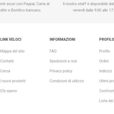
ti sicuri con Paypal, Carta di
Il nostro staff è disponibile dal
edito e Bonifico bancario.
venerdì dalle 9:00 alle 17:
LINK VELOCI
INFORMAZIONI
PROFIL
Mappa del sito
FAQ
Profilo
Contatti
Spedizioni e resi
Ordini
Cerca
Privacy policy
Indirizzi
I nuovi prodotti
Condizioni di utilizzo
Ultimi pro
Chi siamo
Confront
Lista dei