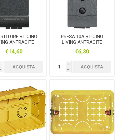
ERTITORE BTICINO
PRESA 10A BTICINO
VING ANTRACITE
LIVING ANTRACITE
€14,60
€6,30
i
i
ACQUISTA
ACQUISTA
h
h