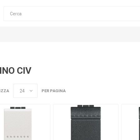
INO CIV
IZZA
PER PAGINA