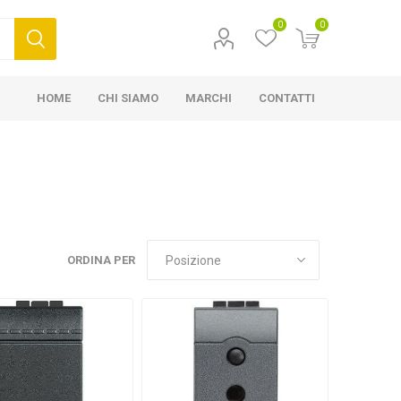
0
0
HOME
CHI SIAMO
MARCHI
CONTATTI
ORDINA PER