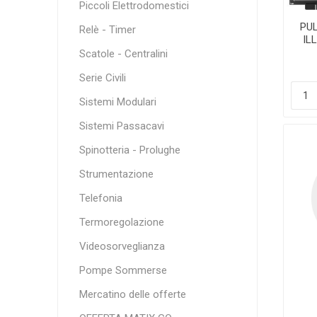
Piccoli Elettrodomestici
PU
Relè - Timer
IL
Scatole - Centralini
Serie Civili
Sistemi Modulari
Sistemi Passacavi
Spinotteria - Prolughe
Strumentazione
Telefonia
Termoregolazione
Videosorveglianza
Pompe Sommerse
Mercatino delle offerte