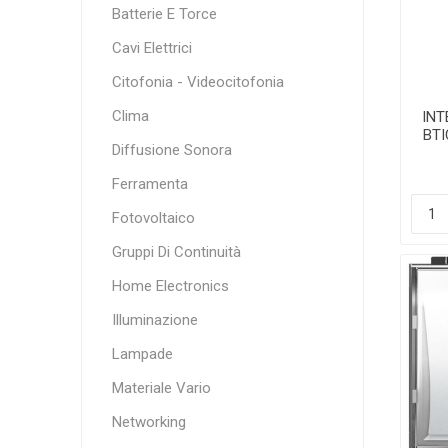
Batterie E Torce
Cavi Elettrici
Citofonia - Videocitofonia
Clima
INT
BTI
Diffusione Sonora
Ferramenta
Fotovoltaico
Gruppi Di Continuità
Home Electronics
Illuminazione
Lampade
Materiale Vario
Networking