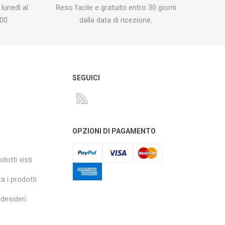
 lunedì al
Reso facile e gratuito entro 30 giorni
00.
dalla data di ricezione.
O
SEGUICI
OPZIONI DI PAGAMENTO
dotti visti
a i prodotti
 desideri