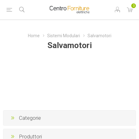
0
Home
Sistemi Modulari
Salvamotori
Salvamotori
Categorie
Produttori