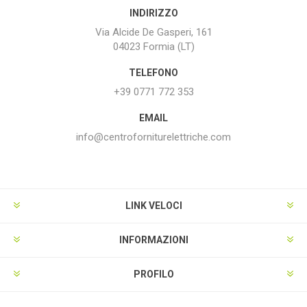
INDIRIZZO
Via Alcide De Gasperi, 161
04023 Formia (LT)
TELEFONO
+39 0771 772 353
EMAIL
info@centroforniturelettriche.com
LINK VELOCI
INFORMAZIONI
PROFILO