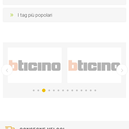
I tag più popolari