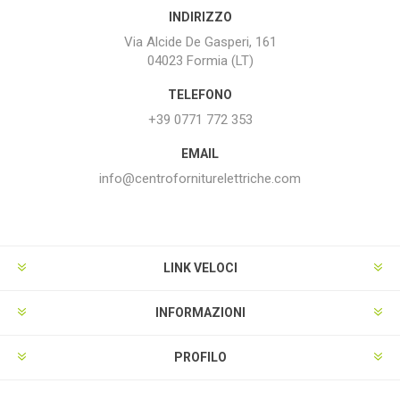
INDIRIZZO
Via Alcide De Gasperi, 161
04023 Formia (LT)
TELEFONO
+39 0771 772 353
EMAIL
info@centroforniturelettriche.com
LINK VELOCI
INFORMAZIONI
PROFILO