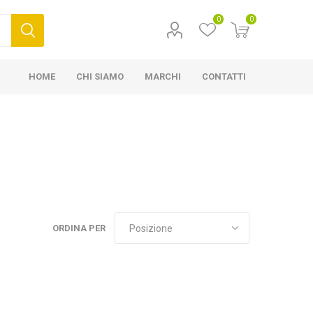
0
0
HOME
CHI SIAMO
MARCHI
CONTATTI
ORDINA PER