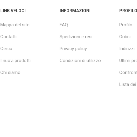
LINK VELOCI
INFORMAZIONI
PROFIL
Mappa del sito
FAQ
Profilo
Contatti
Spedizioni e resi
Ordini
Cerca
Privacy policy
Indirizzi
I nuovi prodotti
Condizioni di utilizzo
Ultimi pro
Chi siamo
Confront
Lista dei