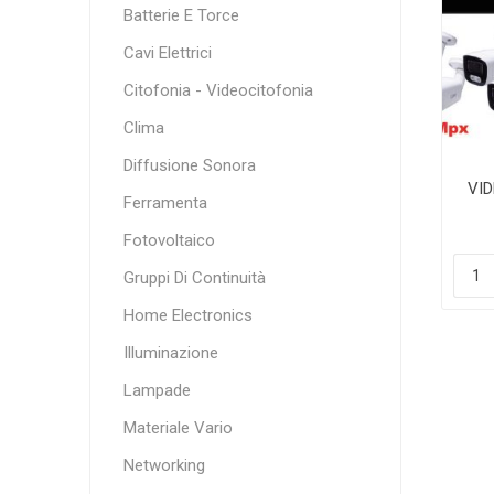
Batterie E Torce
Cavi Elettrici
Citofonia - Videocitofonia
Clima
Diffusione Sonora
VI
Ferramenta
T
Fotovoltaico
Gruppi Di Continuità
Home Electronics
Illuminazione
Lampade
Materiale Vario
Networking