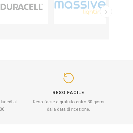
I
RESO FACILE
 lunedì al
Reso facile e gratuito entro 30 giorni
00.
dalla data di ricezione.