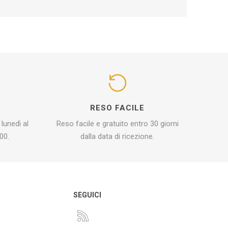
I
RESO FACILE
 lunedì al
Reso facile e gratuito entro 30 giorni
00.
dalla data di ricezione.
O
SEGUICI