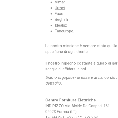
Vimar
Urmet
Faac
Beghelli
Idealux
Faneurope.
La nostra missione è sempre stata quella 
specifiche di ogni cliente.
Il nostro impegno costante è quello di gar
sceglie di affidarsi a noi.
Siamo orgogliosi di essere al fianco dei 
dettaglio.
Centro Forniture Elettriche
INDIRIZZO Via Alcide De Gasperi, 161
04023 Formia (LT)
TELEFONO : +39 0771 772 353