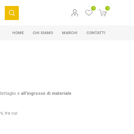
0
0
HOME
CHI SIAMO
MARCHI
CONTATTI
 dettaglio e
all'ingrosso di materiale
, tra cui: