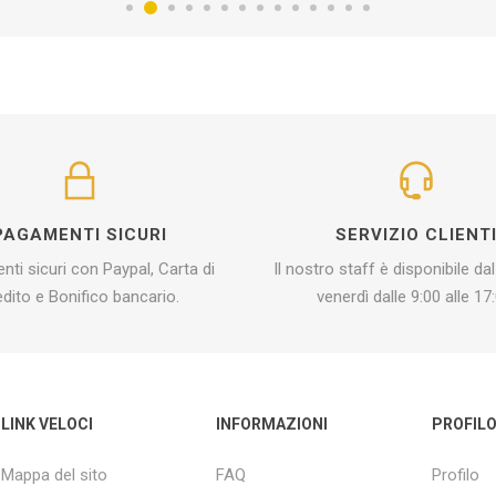
PAGAMENTI SICURI
SERVIZIO CLIENT
ti sicuri con Paypal, Carta di
Il nostro staff è disponibile dal
edito e Bonifico bancario.
venerdì dalle 9:00 alle 17:
LINK VELOCI
INFORMAZIONI
PROFIL
Mappa del sito
FAQ
Profilo