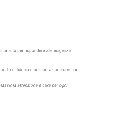
sionalità per rispondere alle esigenze
pporto di fiducia e collaborazione con chi
 massima attenzione e cura per ogni