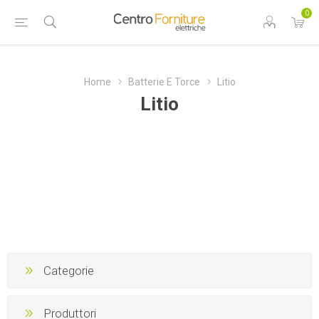
0
Home
Batterie E Torce
Litio
Litio
Categorie
Produttori