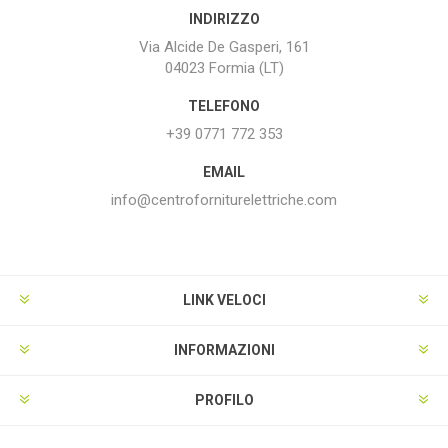
INDIRIZZO
Via Alcide De Gasperi, 161
04023 Formia (LT)
TELEFONO
+39 0771 772 353
EMAIL
info@centroforniturelettriche.com
LINK VELOCI
INFORMAZIONI
PROFILO