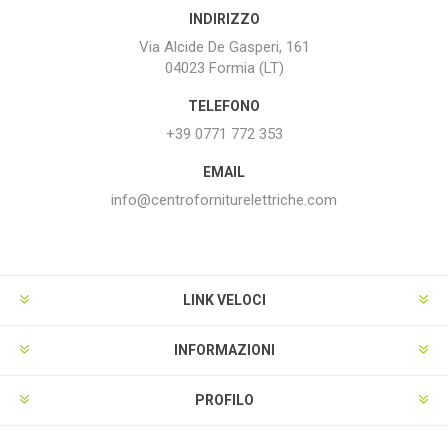
INDIRIZZO
Via Alcide De Gasperi, 161
04023 Formia (LT)
TELEFONO
+39 0771 772 353
EMAIL
info@centroforniturelettriche.com
LINK VELOCI
INFORMAZIONI
PROFILO