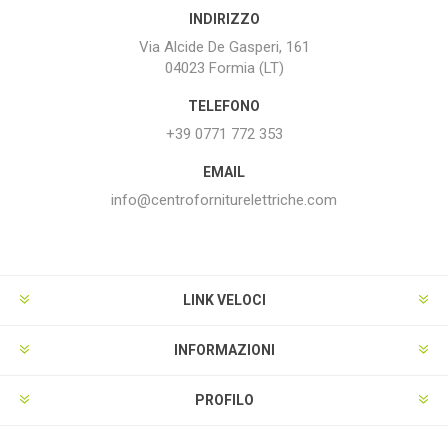
INDIRIZZO
Via Alcide De Gasperi, 161
04023 Formia (LT)
TELEFONO
+39 0771 772 353
EMAIL
info@centroforniturelettriche.com
LINK VELOCI
INFORMAZIONI
PROFILO