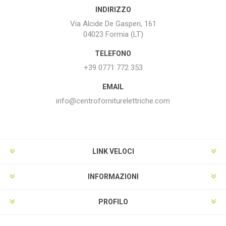
INDIRIZZO
Via Alcide De Gasperi, 161
04023 Formia (LT)
TELEFONO
+39 0771 772 353
EMAIL
info@centroforniturelettriche.com
LINK VELOCI
INFORMAZIONI
PROFILO