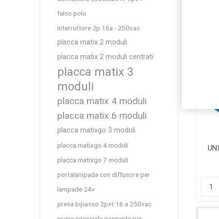
falso polo
interruttore 2p 16a - 250vac
placca matix 2 moduli
placca matix 2 moduli centrati
placca matix 3
moduli
placca matix 4 moduli
placca matix 6 moduli
placca matixgo 3 moduli
placca matixgo 4 moduli
UN
placca matixgo 7 moduli
portalampada con diffusore per
lampade 24v
presa bipasso 2p+t 16 a 250vac
presa coassiale passante per