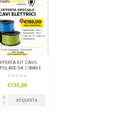
OFFERTA KIT CAVO
IPOLARE DA 1,5MM E
2,5MM
€155,00
i
ACQUISTA
h