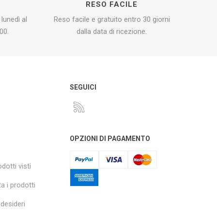
I
RESO FACILE
 lunedì al
Reso facile e gratuito entro 30 giorni
00.
dalla data di ricezione.
O
SEGUICI
OPZIONI DI PAGAMENTO
dotti visti
a i prodotti
 desideri