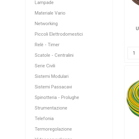
Lampade
Materiale Vario
Networking
U
Piccoli Elettrodomestici
FS
Relè - Timer
Scatole - Centralini
Serie Civili
Sistemi Modulari
Sistemi Passacavi
Spinotteria - Prolughe
Strumentazione
Telefonia
Termoregolazione