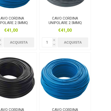
CAVO CORDINA
CAVO CORDINA
IPOLARE 2.5MMQ
UNIPOLARE 2.5MMQ
S17 BLU 100MT
FS17 GRIGIO 100MT
€41,00
€41,00
i
i
ACQUISTA
ACQUISTA
h
h
CAVO CORDINA
CAVO CORDINA