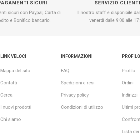
PAGAMENTI SICURI
SERVIZIO CLIENT
ti sicuri con Paypal, Carta di
Il nostro staff è disponibile dal
edito e Bonifico bancario.
venerdì dalle 9:00 alle 17:
LINK VELOCI
INFORMAZIONI
PROFIL
Mappa del sito
FAQ
Profilo
Contatti
Spedizioni e resi
Ordini
Cerca
Privacy policy
Indirizzi
I nuovi prodotti
Condizioni di utilizzo
Ultimi pro
Chi siamo
Confront
Lista dei