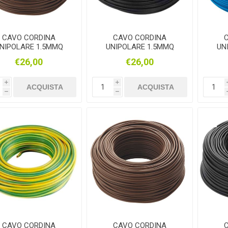
CAVO CORDINA
CAVO CORDINA
NIPOLARE 1.5MMQ
UNIPOLARE 1.5MMQ
UN
17 MARRONE 100MT
FS17 NERO 100MT
F
€26,00
€26,00
i
i
ACQUISTA
ACQUISTA
h
h
CAVO CORDINA
CAVO CORDINA