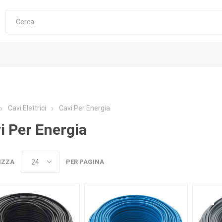
Cavi Elettrici
Cavi Per Energia
i Per Energia
IZZA
PER PAGINA