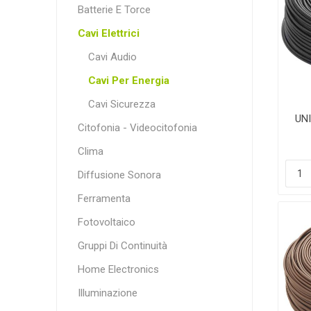
Batterie E Torce
Cavi Elettrici
Cavi Audio
Cavi Per Energia
Cavi Sicurezza
UN
Citofonia - Videocitofonia
Clima
Diffusione Sonora
Ferramenta
Fotovoltaico
Gruppi Di Continuità
Home Electronics
Illuminazione