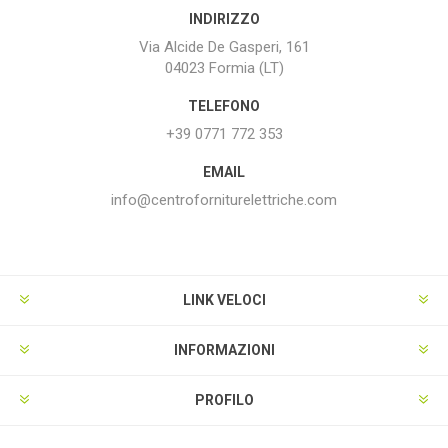
INDIRIZZO
Via Alcide De Gasperi, 161
04023 Formia (LT)
TELEFONO
+39 0771 772 353
EMAIL
info@centroforniturelettriche.com
LINK VELOCI
INFORMAZIONI
PROFILO