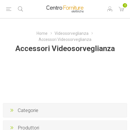
0
Home
Videosorveglianza
Accessori Videosorveglianza
Accessori Videosorveglianza
Categorie
Produttori