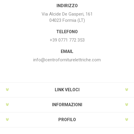
INDIRIZZO
Via Alcide De Gasperi, 161
04023 Formia (LT)
TELEFONO
+39 0771 772 353
EMAIL
info@centroforniturelettriche.com
LINK VELOCI
INFORMAZIONI
PROFILO