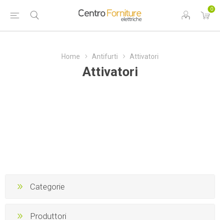
0
Home
Antifurti
Attivatori
Attivatori
Categorie
Produttori