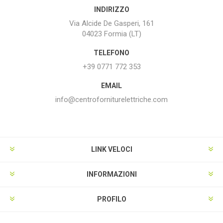
INDIRIZZO
Via Alcide De Gasperi, 161
04023 Formia (LT)
TELEFONO
+39 0771 772 353
EMAIL
info@centroforniturelettriche.com
LINK VELOCI
INFORMAZIONI
PROFILO