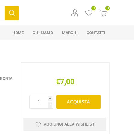
0
0
HOME
CHI SIAMO
MARCHI
CONTATTI
FRONTA
€7,00
i
ACQUISTA
h
AGGIUNGI ALLA WISHLIST