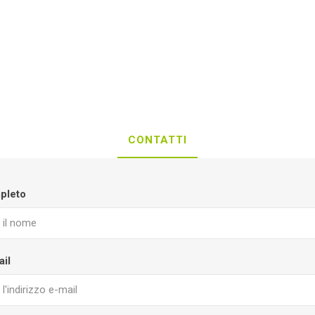
CONTATTI
pleto
ail