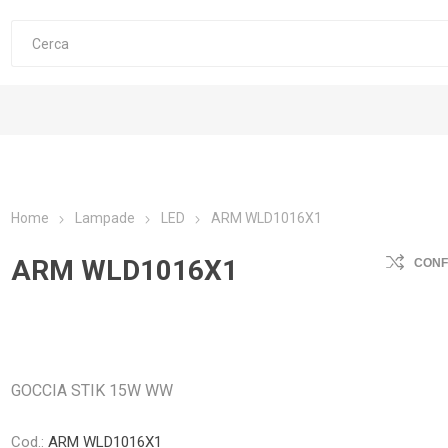
Home
Lampade
LED
ARM WLD1016X1
ARM WLD1016X1
CON
GOCCIA STIK 15W WW
Cod.:
ARM WLD1016X1