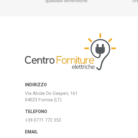
qualsiasi dimensione.
cr
INDIRIZZO
Via Alcide De Gasperi, 161
04023 Formia (LT)
TELEFONO
+39 0771 772 353
EMAIL