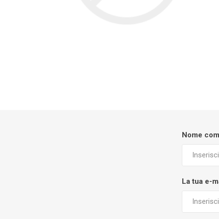
Nome com
La tua e-m