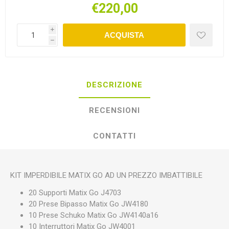
€220,00
i
ACQUISTA
h
DESCRIZIONE
RECENSIONI
CONTATTI
KIT IMPERDIBILE MATIX GO AD UN PREZZO IMBATTIBILE
20 Supporti Matix Go J4703
20 Prese Bipasso Matix Go JW4180
10 Prese Schuko Matix Go JW4140a16
10 Interruttori Matix Go JW4001