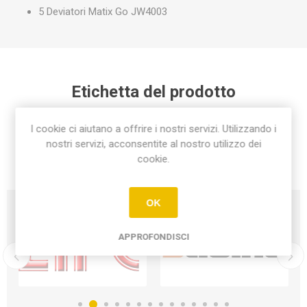
5 Deviatori Matix Go JW4003
Etichetta del prodotto
kit imperdibile matix go ad un prezzo imbattibile
(1)
I cookie ci aiutano a offrire i nostri servizi. Utilizzando i
nostri servizi, acconsentite al nostro utilizzo dei
cookie.
OK
APPROFONDISCI