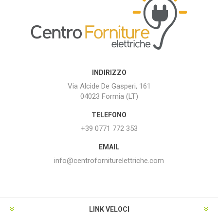
INDIRIZZO
Via Alcide De Gasperi, 161
04023 Formia (LT)
TELEFONO
+39 0771 772 353
EMAIL
info@centroforniturelettriche.com
LINK VELOCI