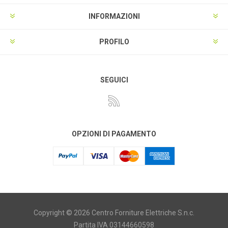
INFORMAZIONI
PROFILO
SEGUICI
OPZIONI DI PAGAMENTO
Copyright © 2026 Centro Forniture Elettriche S.n.c.
Partita IVA 03144660598