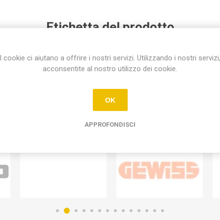
Etichetta del prodotto
campanello a pile sona-t advisen
(1)
I cookie ci aiutano a offrire i nostri servizi. Utilizzando i nostri servizi
acconsentite al nostro utilizzo dei cookie.
OK
APPROFONDISCI