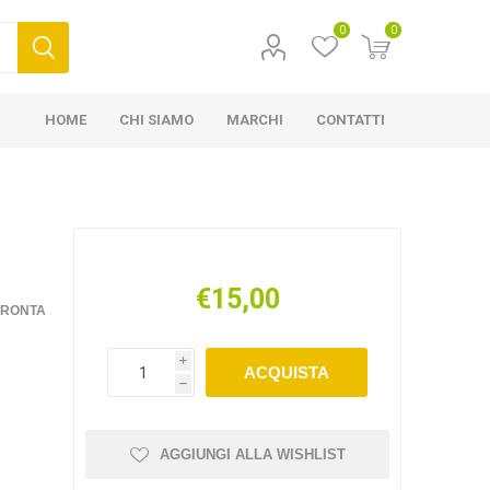
0
0
HOME
CHI SIAMO
MARCHI
CONTATTI
€15,00
FRONTA
i
ACQUISTA
h
AGGIUNGI ALLA WISHLIST