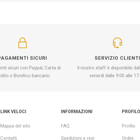
PAGAMENTI SICURI
SERVIZIO CLIENT
ti sicuri con Paypal, Carta di
Il nostro staff è disponibile dal
edito e Bonifico bancario.
venerdì dalle 9:00 alle 17:
LINK VELOCI
INFORMAZIONI
PROFIL
Mappa del sito
FAQ
Profilo
Contatti
Spedizioni e resi
Ordini