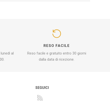
I
RESO FACILE
 lunedì al
Reso facile e gratuito entro 30 giorni
00.
dalla data di ricezione.
O
SEGUICI