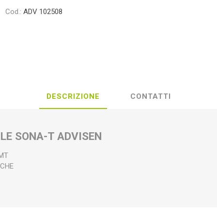
Cod.:
ADV 102508
DESCRIZIONE
CONTATTI
ILE SONA-T ADVISEN
0MT
SICHE