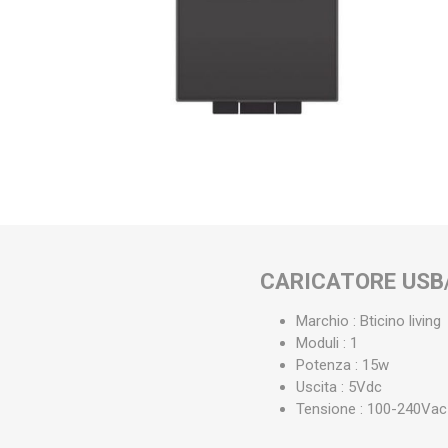
CARICATORE USB
Marchio : Bticino living
Moduli : 1
Potenza : 15w
Uscita : 5Vdc
Tensione : 100-240Vac