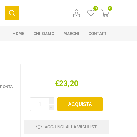
0
0
HOME
CHI SIAMO
MARCHI
CONTATTI
€23,20
FRONTA
i
ACQUISTA
h
AGGIUNGI ALLA WISHLIST