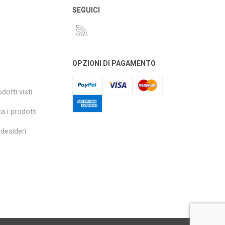
O
SEGUICI
OPZIONI DI PAGAMENTO
dotti visti
a i prodotti
 desideri