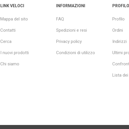
LINK VELOCI
INFORMAZIONI
PROFIL
Mappa del sito
FAQ
Profilo
Contatti
Spedizioni e resi
Ordini
Cerca
Privacy policy
Indirizzi
I nuovi prodotti
Condizioni di utilizzo
Ultimi pro
Chi siamo
Confront
Lista dei