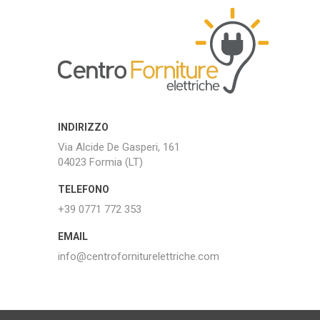
INDIRIZZO
Via Alcide De Gasperi, 161
04023 Formia (LT)
TELEFONO
+39 0771 772 353
EMAIL
info@centroforniturelettriche.com