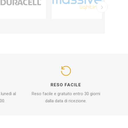
I
RESO FACILE
 lunedì al
Reso facile e gratuito entro 30 giorni
00.
dalla data di ricezione.