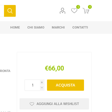
0
0
HOME
CHI SIAMO
MARCHI
CONTATTI
€66,00
FRONTA
i
ACQUISTA
h
AGGIUNGI ALLA WISHLIST