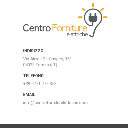
INDIRIZZO
Via Alcide De Gasperi, 161
04023 Formia (LT)
TELEFONO
+39 0771 772 353
EMAIL
info@centroforniturelettriche.com