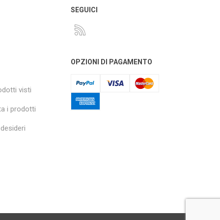
O
SEGUICI
OPZIONI DI PAGAMENTO
dotti visti
a i prodotti
 desideri