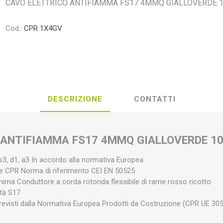
CAVO ELETTRICO ANTIFIAMMA FS17 4MMQ GIALLOVERDE 
Cod.:
CPR 1X4GV
DESCRIZIONE
CONTATTI
 ANTIFIAMMA FS17 4MMQ GIALLOVERDE 1
3, d1, a3 In accordo alla normativa Europea
ne CPR Norma di riferimento CEI EN 50525
nima Conduttore a corda rotonda flessibile di rame rosso ricotto
ità S17
previsti dalla Normativa Europea Prodotti da Costruzione (CPR UE 30