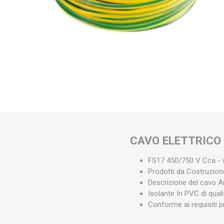
CAVO ELETTRICO
FS17 450/750 V Cca - s
Prodotti da Costruzio
Descrizione del cavo A
Isolante In PVC di qual
Conforme ai requisiti 