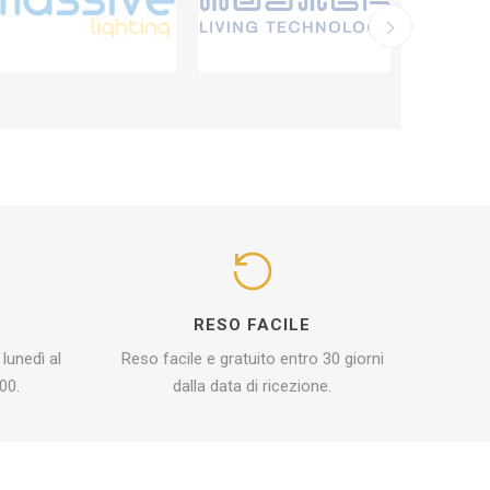
I
RESO FACILE
 lunedì al
Reso facile e gratuito entro 30 giorni
00.
dalla data di ricezione.