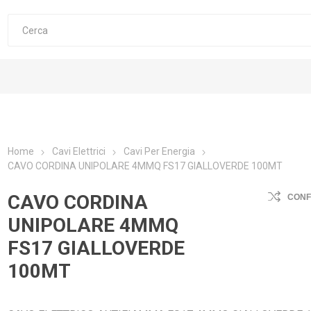
Home
Cavi Elettrici
Cavi Per Energia
CAVO CORDINA UNIPOLARE 4MMQ FS17 GIALLOVERDE 100MT
CAVO CORDINA
CON
UNIPOLARE 4MMQ
FS17 GIALLOVERDE
100MT