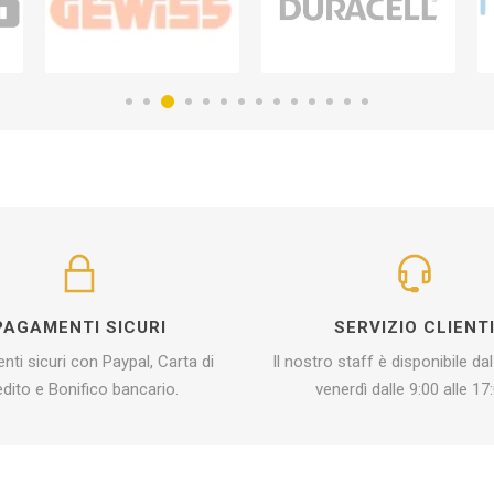
PAGAMENTI SICURI
SERVIZIO CLIENT
ti sicuri con Paypal, Carta di
Il nostro staff è disponibile dal
edito e Bonifico bancario.
venerdì dalle 9:00 alle 17: