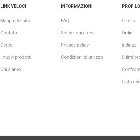
LINK VELOCI
INFORMAZIONI
PROFIL
Mappa del sito
FAQ
Profilo
Contatti
Spedizioni e resi
Ordini
Cerca
Privacy policy
Indirizzi
I nuovi prodotti
Condizioni di utilizzo
Ultimi pro
Chi siamo
Confront
Lista dei