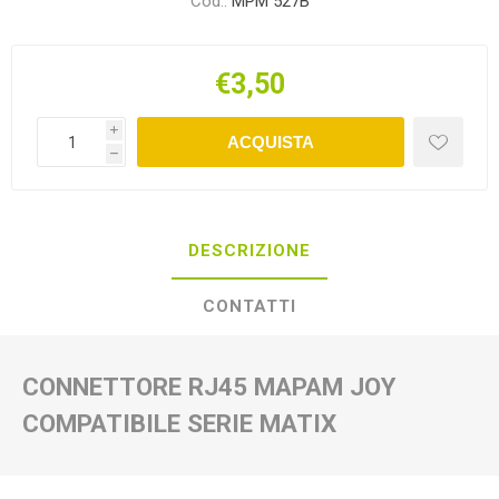
Cod.:
MPM 527B
€3,50
i
ACQUISTA
h
DESCRIZIONE
CONTATTI
CONNETTORE RJ45 MAPAM JOY
COMPATIBILE SERIE MATIX