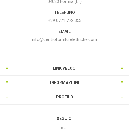
04023 Formia (LT)
TELEFONO
+39 0771 772 353
EMAIL
info@centroforniturelettriche.com
LINK VELOCI
INFORMAZIONI
PROFILO
SEGUICI