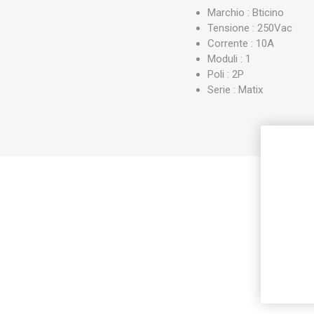
Marchio : Bticino
Tensione : 250Vac
Corrente : 10A
Moduli : 1
Poli : 2P
Serie : Matix