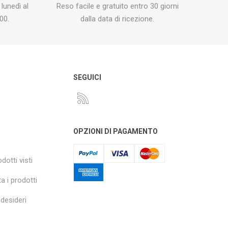
 lunedì al
Reso facile e gratuito entro 30 giorni
00.
dalla data di ricezione.
O
SEGUICI
OPZIONI DI PAGAMENTO
dotti visti
a i prodotti
 desideri