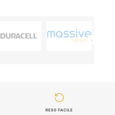
I
RESO FACILE