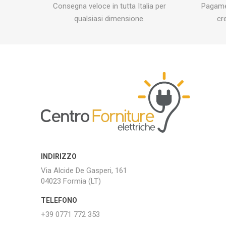
Consegna veloce in tutta Italia per
Pagamen
qualsiasi dimensione.
cr
INDIRIZZO
Via Alcide De Gasperi, 161
04023 Formia (LT)
TELEFONO
+39 0771 772 353