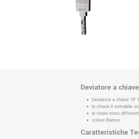
Deviatore a chiav
Deviatore a chiave 1P
la chiave è estraibile 
le chiavi sono different
colore Bianco
Caratteristiche T