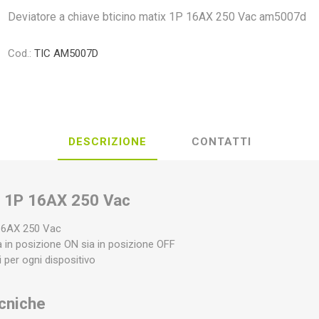
Deviatore a chiave bticino matix 1P 16AX 250 Vac am5007d
Cod.:
TIC AM5007D
DESCRIZIONE
CONTATTI
e 1P 16AX 250 Vac
 16AX 250 Vac
sia in posizione ON sia in posizione OFF
i per ogni dispositivo
ecniche