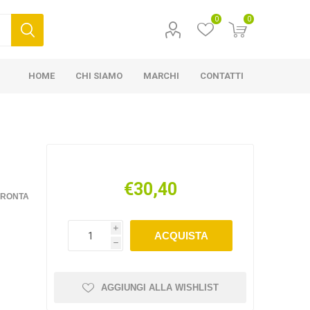
0
0
HOME
CHI SIAMO
MARCHI
CONTATTI
€30,40
FRONTA
i
ACQUISTA
h
AGGIUNGI ALLA WISHLIST