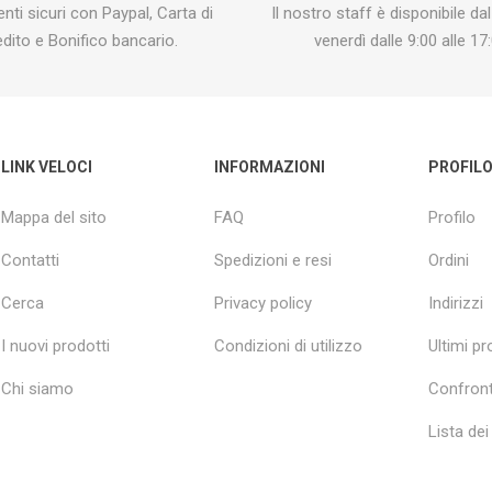
ti sicuri con Paypal, Carta di
Il nostro staff è disponibile dal
edito e Bonifico bancario.
venerdì dalle 9:00 alle 17:
LINK VELOCI
INFORMAZIONI
PROFIL
Mappa del sito
FAQ
Profilo
Contatti
Spedizioni e resi
Ordini
Cerca
Privacy policy
Indirizzi
I nuovi prodotti
Condizioni di utilizzo
Ultimi pro
Chi siamo
Confront
Lista dei