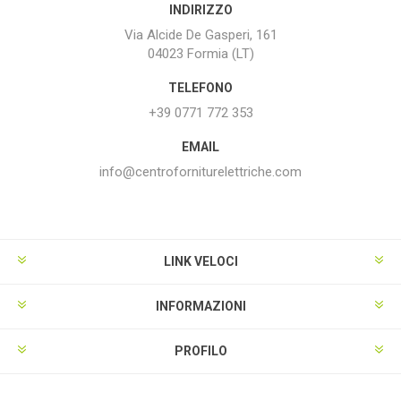
INDIRIZZO
Via Alcide De Gasperi, 161
04023 Formia (LT)
TELEFONO
+39 0771 772 353
EMAIL
info@centroforniturelettriche.com
LINK VELOCI
INFORMAZIONI
PROFILO