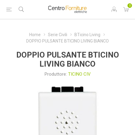
0
Home
Serie Civili
BTicino Living
DOPPIO PULSANTE BTICINO LIVING BIANCO
DOPPIO PULSANTE BTICINO
LIVING BIANCO
Produttore:
TICINO CIV