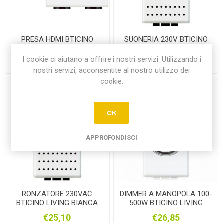
PRESA HDMI BTICINO
SUONERIA 230V BTICINO
LIVING BIANCA
LIVING BIANCA
I cookie ci aiutano a offrire i nostri servizi. Utilizzando i
€21,20
€35,90
nostri servizi, acconsentite al nostro utilizzo dei
cookie.
OK
APPROFONDISCI
RONZATORE 230VAC
DIMMER A MANOPOLA 100-
BTICINO LIVING BIANCA
500W BTICINO LIVING
BIANCA
€25,10
€26,85