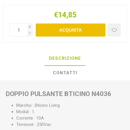
€14,85
i
ACQUISTA
h
DESCRIZIONE
CONTATTI
DOPPIO PULSANTE BTICINO N4036
Marchio : Bticino Living
Moduli : 1
Corrente : 10A
Tensione : 250Vac