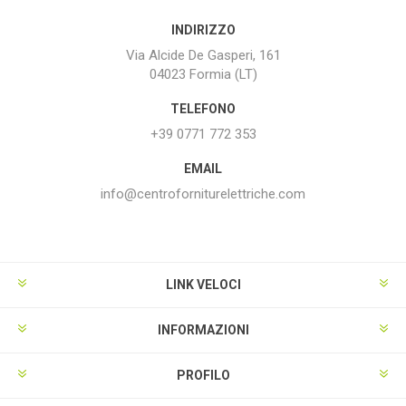
INDIRIZZO
Via Alcide De Gasperi, 161
04023 Formia (LT)
TELEFONO
+39 0771 772 353
EMAIL
info@centroforniturelettriche.com
LINK VELOCI
INFORMAZIONI
PROFILO