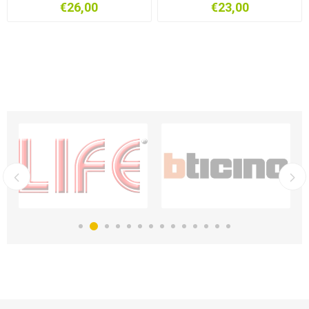
€26,00
€23,00