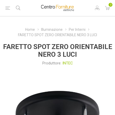
0
Home
Illuminazione
Per Interni
FARETTO SPOT ZERO ORIENTABILE NERO 3 LUCI
FARETTO SPOT ZERO ORIENTABILE
NERO 3 LUCI
Produttore:
INTEC