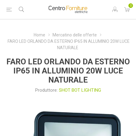
0
Home
Mercatino delle offerte
FARO LED ORLANDO DA ESTERNO IP65 IN ALLUMINIO 20W LUCE
NATURALE
FARO LED ORLANDO DA ESTERNO
IP65 IN ALLUMINIO 20W LUCE
NATURALE
Produttore:
SHOT BOT LIGHTING