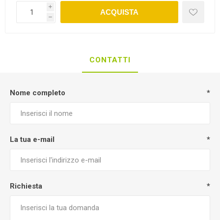
i
ACQUISTA
h
CONTATTI
Nome completo
*
La tua e-mail
*
Richiesta
*