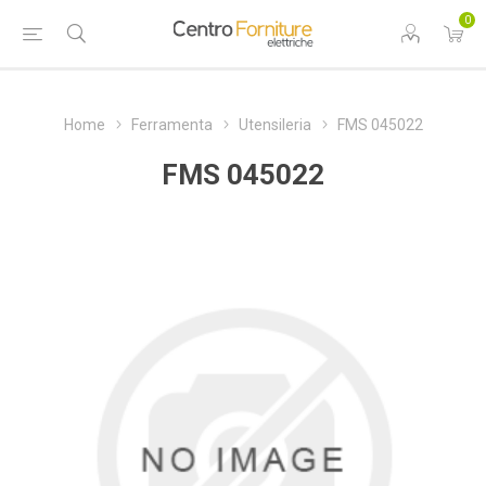
0
Home
Ferramenta
Utensileria
FMS 045022
FMS 045022