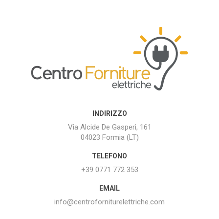
INDIRIZZO
Via Alcide De Gasperi, 161
04023 Formia (LT)
TELEFONO
+39 0771 772 353
EMAIL
info@centroforniturelettriche.com