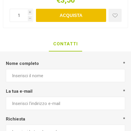
€3,50
i
ACQUISTA
h
CONTATTI
Nome completo
*
La tua e-mail
*
Richiesta
*