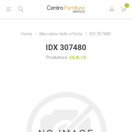
0
Home
Mercatino delle offerte
IDX 307480
IDX 307480
Produttore:
IDEALUX