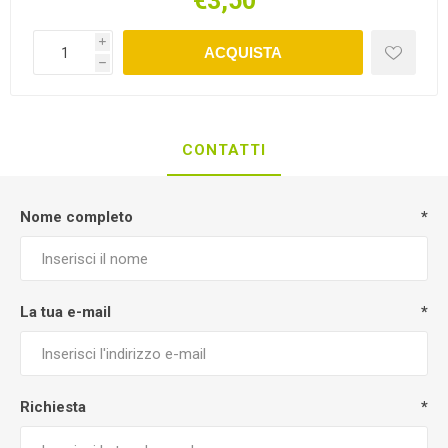
€3,50
i
ACQUISTA
h
CONTATTI
Nome completo
*
La tua e-mail
*
Richiesta
*