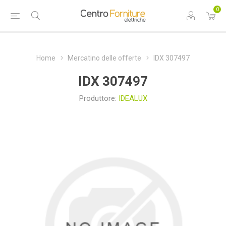
0
Home
Mercatino delle offerte
IDX 307497
IDX 307497
Produttore:
IDEALUX