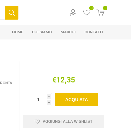
0
0
HOME
CHI SIAMO
MARCHI
CONTATTI
€12,35
FRONTA
i
ACQUISTA
h
AGGIUNGI ALLA WISHLIST