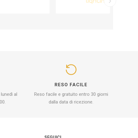
I
RESO FACILE
 lunedì al
Reso facile e gratuito entro 30 giorni
00.
dalla data di ricezione.
O
SEGUICI