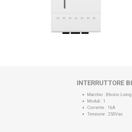
INTERRUTTORE B
Marchio : Bticino Living
Moduli : 1
Corrente : 16A
Tensione : 250Vac