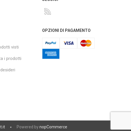
OPZIONI DI PAGAMENTO
dotti visti
a i prodotti
 desideri
t.it
Powered by
nopCommerce