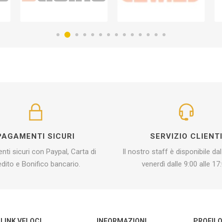
PAGAMENTI SICURI
SERVIZIO CLIENT
ti sicuri con Paypal, Carta di
Il nostro staff è disponibile dal
edito e Bonifico bancario.
venerdì dalle 9:00 alle 17:
LINK VELOCI
INFORMAZIONI
PROFIL