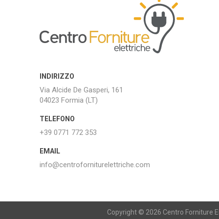
INDIRIZZO
Via Alcide De Gasperi, 161
04023 Formia (LT)
TELEFONO
+39 0771 772 353
EMAIL
info@centroforniturelettriche.com
Copyright © 2026 Centro Forniture Ele