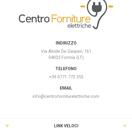
INDIRIZZO
Via Alcide De Gasperi, 161
04023 Formia (LT)
TELEFONO
+39 0771 772 353
EMAIL
info@centroforniturelettriche.com
LINK VELOCI