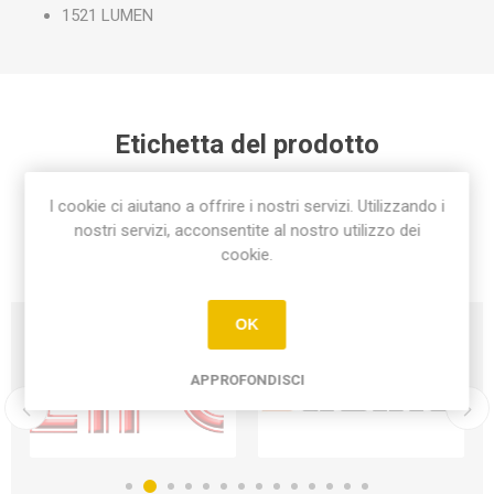
1521 LUMEN
Etichetta del prodotto
lampada a goccia e27 14w 1521 lumen 6500k
(1)
I cookie ci aiutano a offrire i nostri servizi. Utilizzando i
nostri servizi, acconsentite al nostro utilizzo dei
cookie.
OK
APPROFONDISCI