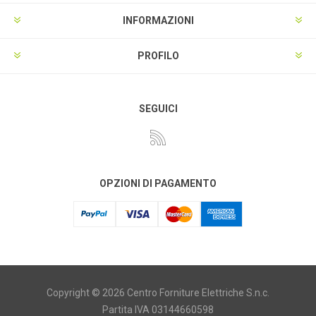
INFORMAZIONI
PROFILO
SEGUICI
OPZIONI DI PAGAMENTO
Copyright © 2026 Centro Forniture Elettriche S.n.c.
Partita IVA 03144660598