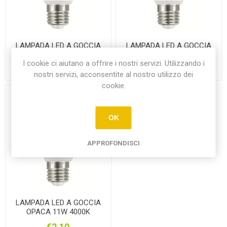
LAMPADA LED A GOCCIA
LAMPADA LED A GOCCIA
OPACA 11W 6500K
OPACA 11W 2700K
I cookie ci aiutano a offrire i nostri servizi. Utilizzando i
€2,10
€2,10
nostri servizi, acconsentite al nostro utilizzo dei
cookie.
OK
APPROFONDISCI
LAMPADA LED A GOCCIA
OPACA 11W 4000K
€2,10