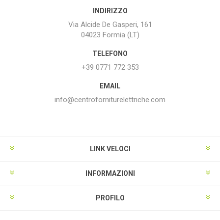
INDIRIZZO
Via Alcide De Gasperi, 161
04023 Formia (LT)
TELEFONO
+39 0771 772 353
EMAIL
info@centroforniturelettriche.com
LINK VELOCI
INFORMAZIONI
PROFILO