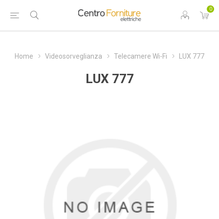
0
Home
Videosorveglianza
Telecamere Wi-Fi
LUX 777
LUX 777