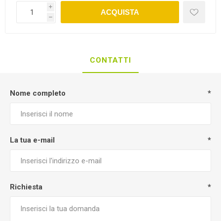
i
ACQUISTA
h
CONTATTI
Nome completo
*
La tua e-mail
*
Richiesta
*