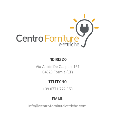
INDIRIZZO
Via Alcide De Gasperi, 161
04023 Formia (LT)
TELEFONO
+39 0771 772 353
EMAIL
info@centroforniturelettriche.com