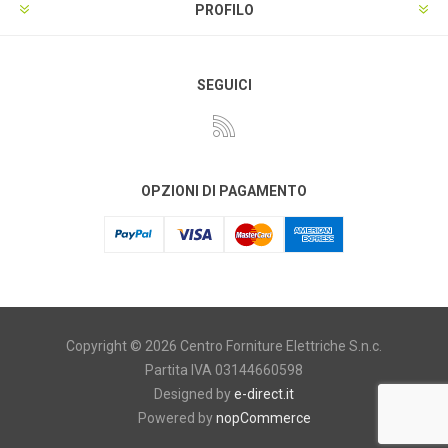
PROFILO
SEGUICI
OPZIONI DI PAGAMENTO
Copyright © 2026 Centro Forniture Elettriche S.n.c.
Partita IVA 03144660598
Designed by
e-direct.it
Powered by
nopCommerce