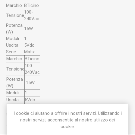
Marchio
BTicino
100-
Tensione
240Vac
Potenza
15W
(W)
Moduli
1
Uscita
5Vdc
Serie
Matix
Marchio
BTicino
100-
Tensione
240Vac
Potenza
15W
(W)
Moduli
1
Uscita
5Vdc
I cookie ci aiutano a offrire i nostri servizi. Utilizzando i
Serie
5Vdc
nostri servizi, acconsentite al nostro utilizzo dei
cookie.