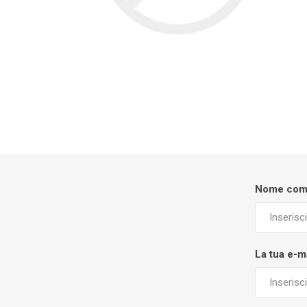
Nome com
La tua e-m