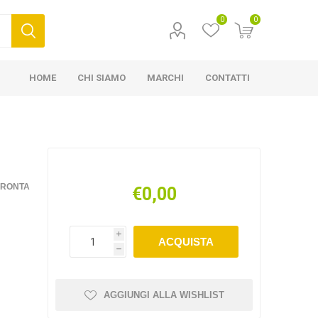
0
0
HOME
CHI SIAMO
MARCHI
CONTATTI
FRONTA
€0,00
i
ACQUISTA
h
AGGIUNGI ALLA WISHLIST