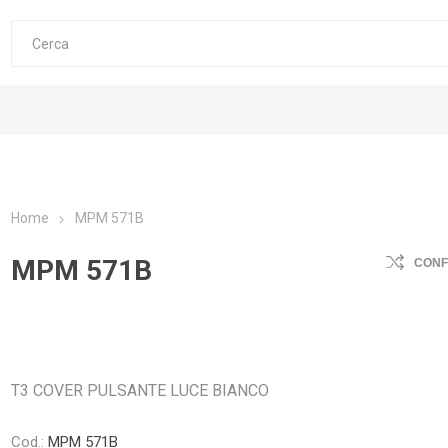
Home
MPM 571B
MPM 571B
CON
T3 COVER PULSANTE LUCE BIANCO
Cod.:
MPM 571B