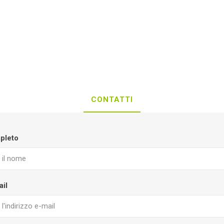
CONTATTI
pleto
ail