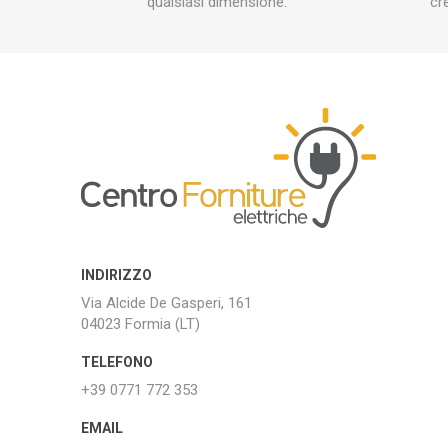
qualsiasi dimensione.
cr
INDIRIZZO
Via Alcide De Gasperi, 161
04023 Formia (LT)
TELEFONO
+39 0771 772 353
EMAIL