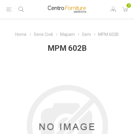
0
Home
Serie Civili
Mapam
Gem
MPM 602B
MPM 602B