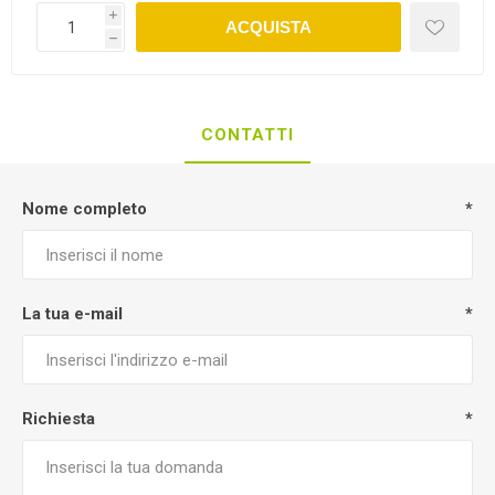
i
ACQUISTA
h
CONTATTI
Nome completo
*
La tua e-mail
*
Richiesta
*