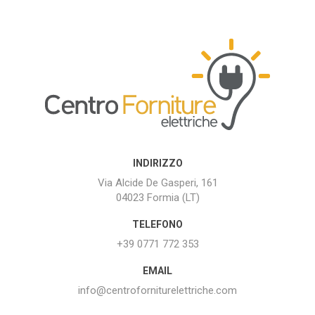
INDIRIZZO
Via Alcide De Gasperi, 161
04023 Formia (LT)
TELEFONO
+39 0771 772 353
EMAIL
info@centroforniturelettriche.com