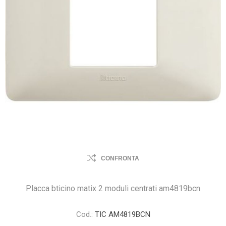
CONFRONTA
Placca bticino matix 2 moduli centrati am4819bcn
Cod.:
TIC AM4819BCN