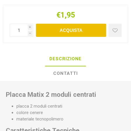
€1,95
i
ACQUISTA
h
DESCRIZIONE
CONTATTI
Placca Matix 2 moduli centrati
placca 2 moduli centrati
colore cenere
materiale tecnopolimero
Caratteristiche Tecniche