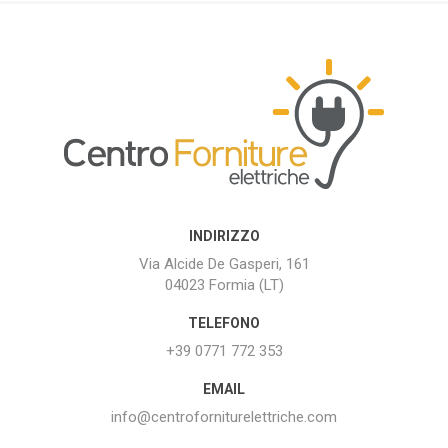
INDIRIZZO
Via Alcide De Gasperi, 161
04023 Formia (LT)
TELEFONO
+39 0771 772 353
EMAIL
info@centroforniturelettriche.com