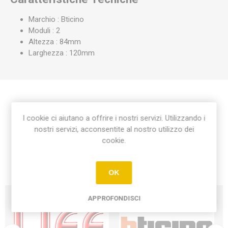
Marchio : Bticino
Moduli : 2
Altezza : 84mm
Larghezza : 120mm
Etichetta del prodotto
I cookie ci aiutano a offrire i nostri servizi. Utilizzando i
nostri servizi, acconsentite al nostro utilizzo dei
placca matix 2 moduli centrati
(9)
cookie.
OK
APPROFONDISCI