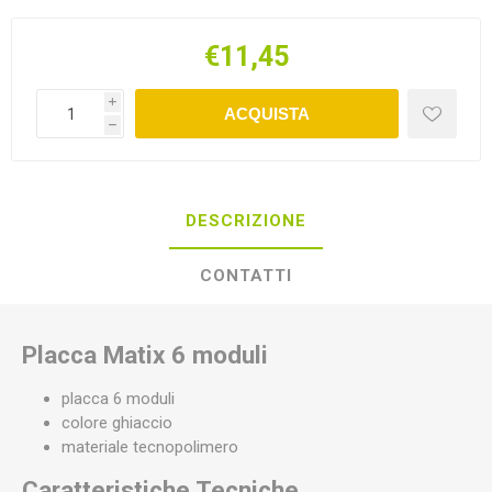
€11,45
i
ACQUISTA
h
DESCRIZIONE
CONTATTI
Placca Matix 6 moduli
placca 6 moduli
colore ghiaccio
materiale tecnopolimero
Caratteristiche Tecniche