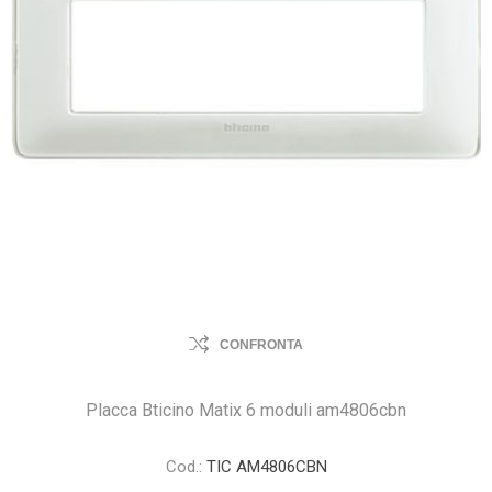
CONFRONTA
Placca Bticino Matix 6 moduli am4806cbn
Cod.:
TIC AM4806CBN