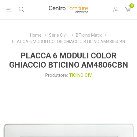
0
Home
Serie Civili
BTicino Matix
PLACCA 6 MODULI COLOR GHIACCIO BTICINO AM4806CBN
PLACCA 6 MODULI COLOR
GHIACCIO BTICINO AM4806CBN
Produttore:
TICINO CIV