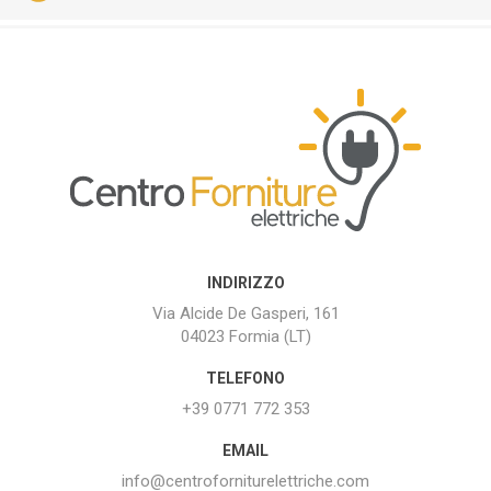
INDIRIZZO
Via Alcide De Gasperi, 161
04023 Formia (LT)
TELEFONO
+39 0771 772 353
EMAIL
info@centroforniturelettriche.com