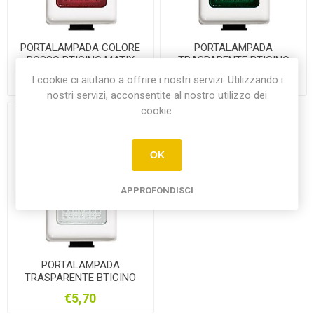
PORTALAMPADA COLORE
PORTALAMPADA
ROSSO BTICINO MATIX
TRASPARENTE BTICINO
AM5060R
MATIX AM5060B
I cookie ci aiutano a offrire i nostri servizi. Utilizzando i
€5,70
€5,70
nostri servizi, acconsentite al nostro utilizzo dei
cookie.
OK
APPROFONDISCI
PORTALAMPADA
TRASPARENTE BTICINO
MATIX AM5060B
€5,70