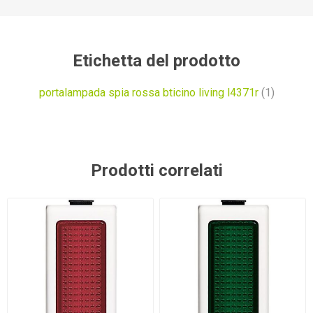
Etichetta del prodotto
portalampada spia rossa bticino living l4371r
(1)
Prodotti correlati