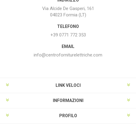
Via Alcide De Gasperi, 161
04023 Formia (LT)
TELEFONO
+39 0771 772 353
EMAIL
info@centroforniturelettriche.com
LINK VELOCI
INFORMAZIONI
PROFILO