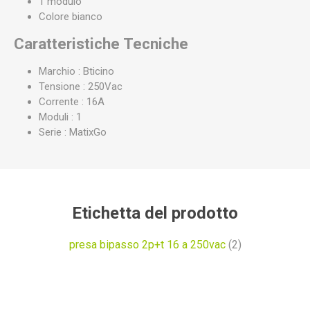
1 modulo
Colore bianco
Caratteristiche Tecniche
Marchio : Bticino
Tensione : 250Vac
Corrente : 16A
Moduli : 1
Serie : MatixGo
Etichetta del prodotto
presa bipasso 2p+t 16 a 250vac
(2)