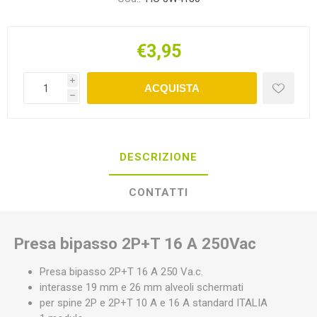
€3,95
i
ACQUISTA
h
DESCRIZIONE
CONTATTI
Presa bipasso 2P+T 16 A 250Vac
Presa bipasso 2P+T 16 A 250 Va.c.
interasse 19 mm e 26 mm alveoli schermati
per spine 2P e 2P+T 10 A e 16 A standard ITALIA