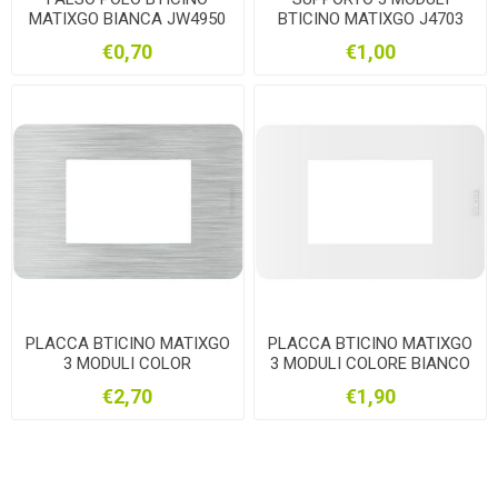
MATIXGO BIANCA JW4950
BTICINO MATIXGO J4703
€0,70
€1,00
PLACCA BTICINO MATIXGO
PLACCA BTICINO MATIXGO
3 MODULI COLOR
3 MODULI COLORE BIANCO
ALLUMINIO JA4803EA
JA4803JW
€2,70
€1,90