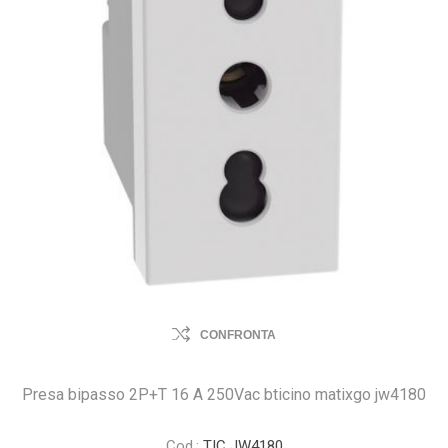
CONFRONTA
Presa bipasso 2P+T 16 A 250Vac bticino matixgo jw4180
Cod.:
TIC JW4180