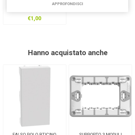
SUPPORTO 3 MODULI
APPROFONDISCI
BTICINO MATIXGO J4703
€1,00
Hanno acquistato anche
FALSO POLO BTICINO
SUPPORTO 3 MODULI