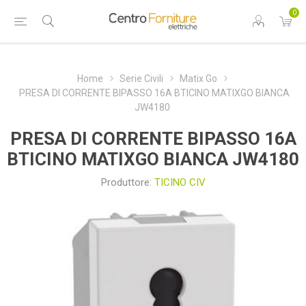
0
Home
Serie Civili
Matix Go
PRESA DI CORRENTE BIPASSO 16A BTICINO MATIXGO BIANCA
JW4180
PRESA DI CORRENTE BIPASSO 16A
BTICINO MATIXGO BIANCA JW4180
Produttore:
TICINO CIV