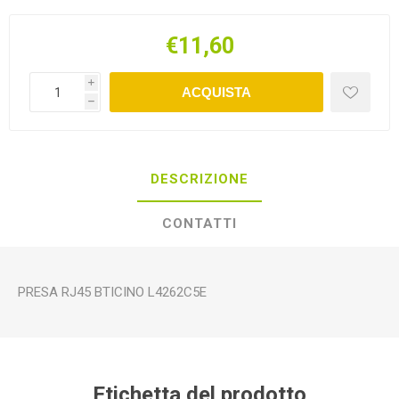
€11,60
i
ACQUISTA
h
DESCRIZIONE
CONTATTI
PRESA RJ45 BTICINO L4262C5E
Etichetta del prodotto