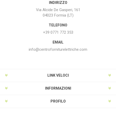
INDIRIZZO
Via Alcide De Gasperi, 161
04023 Formia (LT)
TELEFONO
+39 0771 772 353
EMAIL
info@centroforniturelettriche.com
LINK VELOCI
INFORMAZIONI
PROFILO