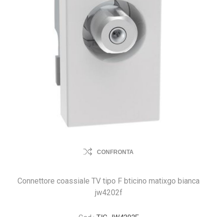
CONFRONTA
Connettore coassiale TV tipo F bticino matixgo bianca
jw4202f