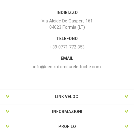
INDIRIZZO
Via Alcide De Gasperi, 161
04023 Formia (LT)
TELEFONO
+39 0771 772 353
EMAIL
info@centroforniturelettriche.com
LINK VELOCI
INFORMAZIONI
PROFILO