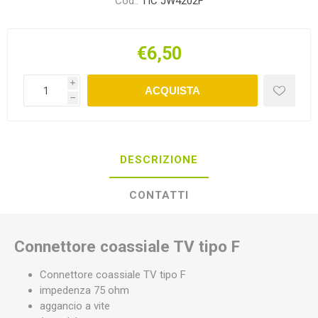
Cod.:
TIC JW4202F
€6,50
i
ACQUISTA
h
DESCRIZIONE
CONTATTI
Connettore coassiale TV tipo F
Connettore coassiale TV tipo F
impedenza 75 ohm
aggancio a vite