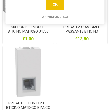
OK
APPROFONDISCI
SUPPORTO 3 MODULI
PRESA TV COASSIALE
BTICINO MATIXGO J4703
PASSANTE BTICINO
MATIXGO BIANCO
€1,00
€13,80
JW4202P14
PRESA TELEFONIC RJ11
BTICINO MATIXGO BIANCO