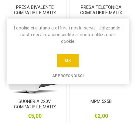
PRESA BIVALENTE
PRESA TELEFONICA
COMPATIBILE MATIX
COMPATIBILE MATIX
€2,00
€4,00
I cookie ci aiutano a offrire i nostri servizi. Utilizzando i
nostri servizi, acconsentite al nostro utilizzo dei
cookie.
OK
APPROFONDISCI
SUONERIA 220V
MPM 525B
COMPATIBILE MATIX
€5,00
€2,00