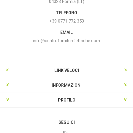
04023 Formia (LT)
TELEFONO
+39 0771 772 353
EMAIL
info@centroforniturelettriche.com
LINK VELOCI
INFORMAZIONI
PROFILO
SEGUICI