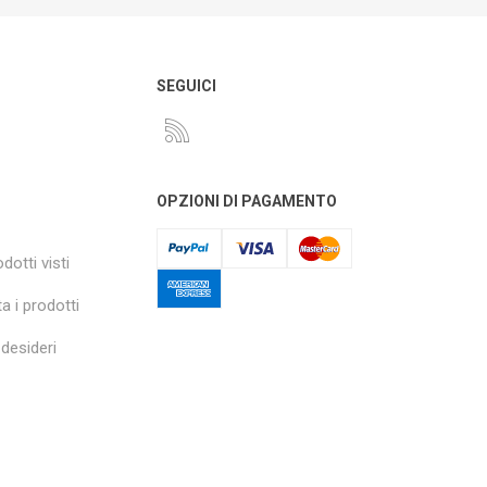
O
SEGUICI
OPZIONI DI PAGAMENTO
dotti visti
a i prodotti
 desideri