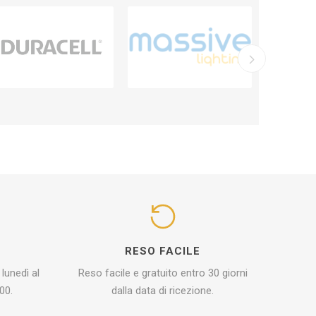
I
RESO FACILE
 lunedì al
Reso facile e gratuito entro 30 giorni
00.
dalla data di ricezione.