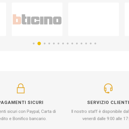
PAGAMENTI SICURI
SERVIZIO CLIENT
ti sicuri con Paypal, Carta di
Il nostro staff è disponibile dal
edito e Bonifico bancario.
venerdì dalle 9:00 alle 17: