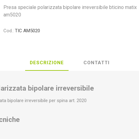
Presa speciale polarizzata bipolare irreversibile bticino matix
am5020
Cod.:
TIC AM5020
DESCRIZIONE
CONTATTI
arizzata bipolare irreversibile
ta bipolare irreversibile per spina art. 2020
ecniche