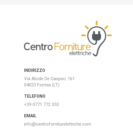
INDIRIZZO
Via Alcide De Gasperi, 161
04023 Formia (LT)
TELEFONO
+39 0771 772 353
EMAIL
info@centroforniturelettriche.com