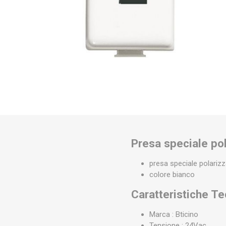
Presa speciale pol
presa speciale polarizza
colore bianco
Caratteristiche T
Marca : Bticino
Tensione : 24Vac