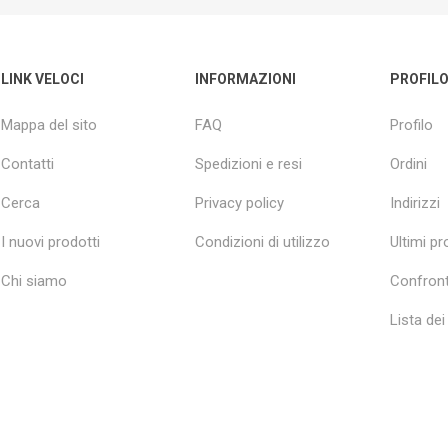
LINK VELOCI
INFORMAZIONI
PROFIL
Mappa del sito
FAQ
Profilo
Contatti
Spedizioni e resi
Ordini
Cerca
Privacy policy
Indirizzi
I nuovi prodotti
Condizioni di utilizzo
Ultimi pro
Chi siamo
Confront
Lista dei