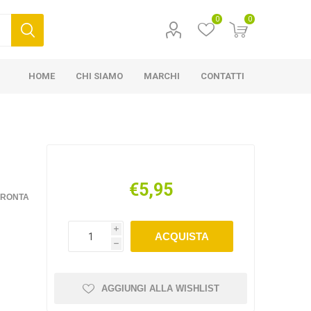
0
0
HOME
CHI SIAMO
MARCHI
CONTATTI
€5,95
FRONTA
i
ACQUISTA
h
AGGIUNGI ALLA WISHLIST