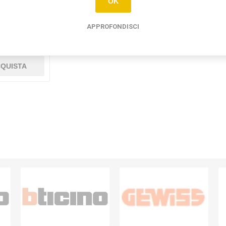
OK
911
APPROFONDISCI
5
QUISTA