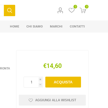
0
0
HOME
CHI SIAMO
MARCHI
CONTATTI
€14,60
FRONTA
i
ACQUISTA
h
AGGIUNGI ALLA WISHLIST