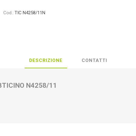
Cod.:
TIC N4258/11N
DESCRIZIONE
CONTATTI
BTICINO N4258/11