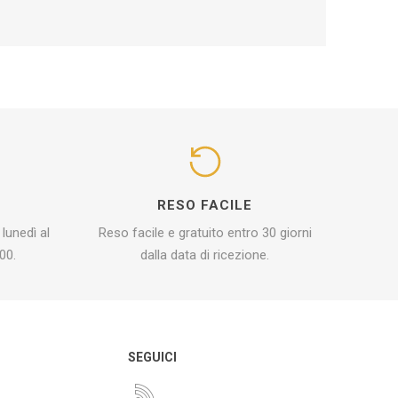
I
RESO FACILE
 lunedì al
Reso facile e gratuito entro 30 giorni
00.
dalla data di ricezione.
O
SEGUICI