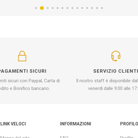
PAGAMENTI SICURI
SERVIZIO CLIENT
ti sicuri con Paypal, Carta di
Il nostro staff è disponibile dal
edito e Bonifico bancario.
venerdì dalle 9:00 alle 17:
LINK VELOCI
INFORMAZIONI
PROFIL
Mappa del sito
FAQ
Profilo