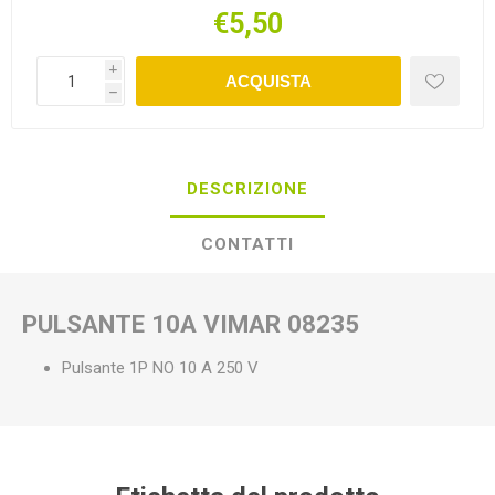
€5,50
i
ACQUISTA
h
DESCRIZIONE
CONTATTI
PULSANTE 10A VIMAR 08235
Pulsante 1P NO 10 A 250 V