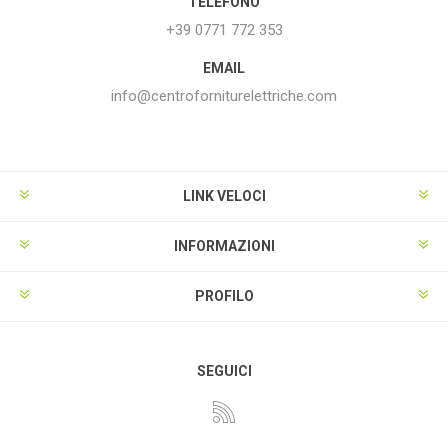
TELEFONO
+39 0771 772 353
EMAIL
info@centroforniturelettriche.com
LINK VELOCI
INFORMAZIONI
PROFILO
SEGUICI