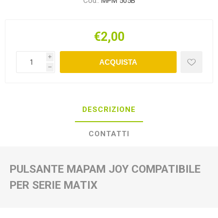
Cod.:
MPM 505B
€2,00
i
ACQUISTA
h
DESCRIZIONE
CONTATTI
PULSANTE MAPAM JOY COMPATIBILE
PER SERIE MATIX