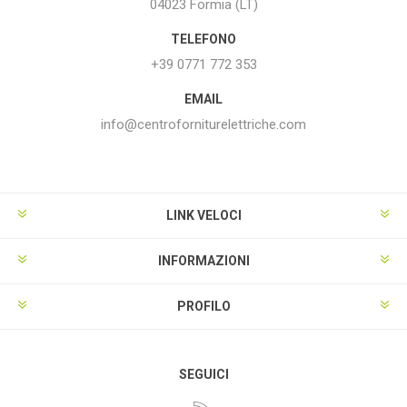
04023 Formia (LT)
TELEFONO
+39 0771 772 353
EMAIL
info@centroforniturelettriche.com
LINK VELOCI
INFORMAZIONI
PROFILO
SEGUICI