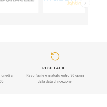
I
RESO FACILE
 lunedì al
Reso facile e gratuito entro 30 giorni
00.
dalla data di ricezione.