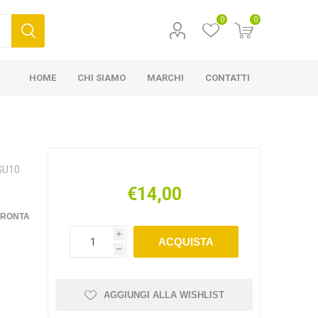
0
0
HOME
CHI SIAMO
MARCHI
CONTATTI
GU10
€14,00
FRONTA
i
ACQUISTA
h
AGGIUNGI ALLA WISHLIST