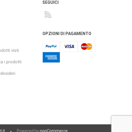
O
SEGUICI
OPZIONI DI PAGAMENTO
dotti visti
a i prodotti
 desideri
t.it
Powered by
nopCommerce