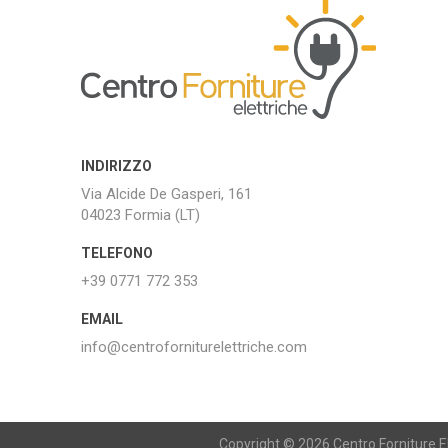
INDIRIZZO
Via Alcide De Gasperi, 161
04023 Formia (LT)
TELEFONO
+39 0771 772 353
EMAIL
info@centroforniturelettriche.com
Copyright © 2026 Centro Forniture Ele