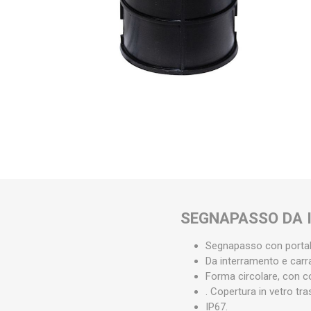
SEGNAPASSO DA I
Segnapasso con portal
Da interramento e carra
Forma circolare, con co
. Copertura in vetro tr
IP67.