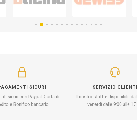
PAGAMENTI SICURI
SERVIZIO CLIENT
ti sicuri con Paypal, Carta di
Il nostro staff è disponibile dal
edito e Bonifico bancario.
venerdì dalle 9:00 alle 17: