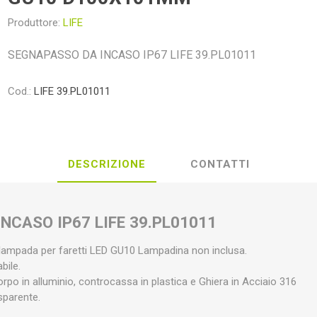
Produttore:
LIFE
SEGNAPASSO DA INCASO IP67 LIFE 39.PL01011
Cod.:
LIFE 39.PL01011
DESCRIZIONE
CONTATTI
NCASO IP67 LIFE 39.PL01011
ampada per faretti LED GU10 Lampadina non inclusa.
bile.
rpo in alluminio, controcassa in plastica e Ghiera in Acciaio 316
asparente.