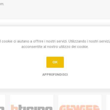
mm.
Etichetta del prodotto
I cookie ci aiutano a offrire i nostri servizi. Utilizzando i nostri servizi
acconsentite al nostro utilizzo dei cookie.
segnapasso da incaso ip67 life 39.pl01011
(1)
OK
APPROFONDISCI