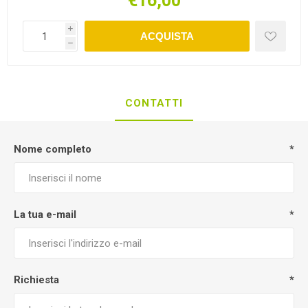
€16,00
i
ACQUISTA
h
CONTATTI
Nome completo
*
La tua e-mail
*
Richiesta
*