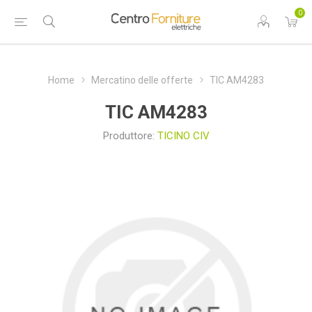
0
Home
Mercatino delle offerte
TIC AM4283
TIC AM4283
Produttore:
TICINO CIV