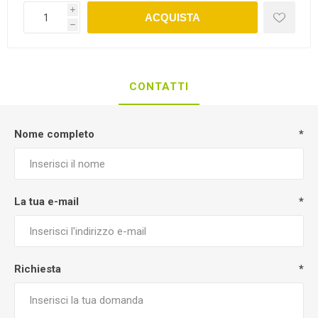
i
ACQUISTA
h
CONTATTI
Nome completo
*
La tua e-mail
*
Richiesta
*