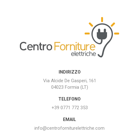
INDIRIZZO
Via Alcide De Gasperi, 161
04023 Formia (LT)
TELEFONO
+39 0771 772 353
EMAIL
info@centroforniturelettriche.com