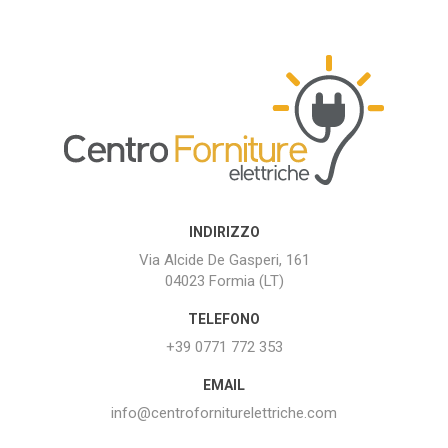
INDIRIZZO
Via Alcide De Gasperi, 161
04023 Formia (LT)
TELEFONO
+39 0771 772 353
EMAIL
info@centroforniturelettriche.com