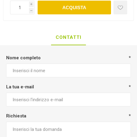
i
ACQUISTA
h
CONTATTI
Nome completo
*
La tua e-mail
*
Richiesta
*