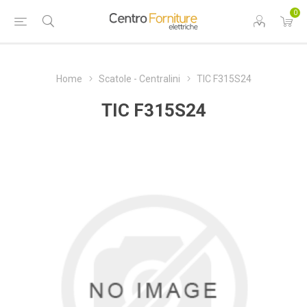
0
Home
Scatole - Centralini
TIC F315S24
TIC F315S24